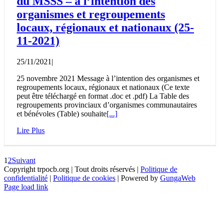
du MSSS – à l’intention des
organismes et regroupements
locaux, régionaux et nationaux (25-
11-2021)
25/11/2021
|
25 novembre 2021 Message à l’intention des organismes et
regroupements locaux, régionaux et nationaux (Ce texte
peut être téléchargé en format .doc et .pdf) La Table des
regroupements provinciaux d’organismes communautaires
et bénévoles (Table) souhaite
[...]
Lire Plus
1
2
Suivant
Copyright trpocb.org | Tout droits réservés |
Politique de
confidentialité
|
Politique de cookies
| Powered by
GungaWeb
Page load link
Aller
en
haut