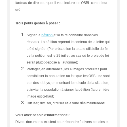
fardeau de dire pourquoi il veut inclure les OSBL contre leur
gré.
Trois petits gestes à poser :
Signer la
pétition
et la faire connaitre dans vos
réseaux. La pétition reprend le contenu de la lettre qui
a été signée. (Par précaution la a date officielle de fin
de la pétition est le 29 juillet, au cas où le projet de loi
serait plutôt déposé à l’automne);
Partager, en alternance, les 4 images produites pour
sensibiliser la population au fait que les OSBL ne sont
pas des lobbys, en montrant le ridicule de la situation,
et inviter la population à signer la pétition (la première
image est ci-haut;
Diffuser, diffuser, diffuser et le faire dès maintenant!
Vous avez besoin d’informations?
Divers documents existent pour répondre à divers besoins et