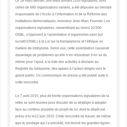
Le 16 mars dernier, une lettre portant 1105 signatures, dont
celles de 680 organisations variées, a été déposée au ministre
responsable de l’Accès à l’information et de la Réforme des
institutions démocratiques, monsieur Jean-Marc Fournier. Les
organisations signataires, rassemblant au moins 10 000
OSBL, s’opposent à l’assimilation d’organismes sans but
lucratif (OSBL) à la Loi sur la transparence et l’éthique en
matière de lobbyisme. Selon eux, cette assimilation causerait
davantage de problèmes qu’elle n’en résoudrait. Il en va de
même pour l’ajout, à la liste des activités à déclarer au
Registre du lobbyisme, des appels à l’action dirigés vers le
grand public. Un communiqué de presse a été publié suite à
cette rencontre.
Le 7 avril 2015, plus de trente organisations signataires de la
lettre se sont réunies pour discuter de la stratégie à adopter
face au contenu possible du projet de loi, dont le dépôt est
prévu d’ici le12 juin 2015. Cette rencontre de travail, de même
que le sondage qui l’a précédé, ont donné les grandes lignes