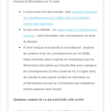
niveaux d’informations sur le sujet.
Le plus court et le plus simple : Des
exemples illustrant
les conséquences si les OSBL étaient considérés
comme des lobbyistes
.
Un peu plus détaillé : un
cahier produit à l’intention des
groupes
– peut nécessiter une connaissance de base
du dossier.
À venir lorsque le projet de loi sera déposé : analyse
du contenu et de ses conséquences sur les OSBL.
Notre présente action urgente ne remplacera pas les
démarches éducatives qu’il faudra faire pour expliquer
les conséquences du futur projet de loi, Il s’agira alors
de susciter le plus grand nombre de mémoires ou
d’interventions devant la Commission des institutions
(début automne sans doute).
Quelques rappels de ce qui a précédé cette action