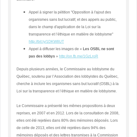
Appel à signer la pétition "Opposition à l'ajout des
organismes sans but lucratif, et des appels au public,
dans le champ d'application de la Loi sur la
transparence et l’éthique en matière de lobbyisme"
http://bit.ly/1DKW8UT
Appel à diffuser les images de «
Les OSBL ne sont
pas des lobbys
»
http://on.fb.me/1GzLroR
Depuis plusieurs années, le Commissaire au lobbyisme du
Québec, soutenu par l’Association des lobbyistes du Québec,
cherche à inclure les organismes sans but lucratif (OSBL) à la
Loi sur la transparence et l’éthique en matière de lobbyisme.
Le Commissaire a présenté les mêmes propositions à deux
reprises, en 2007 et en 2012. Lors de la consultation de 2008,
elles ont été rejetées dans 80% des mémoires déposés. Lors
de celle de 2013, elles ont été rejetées dans 94% des
mémoires déposés et des lettres transmises à la Commission