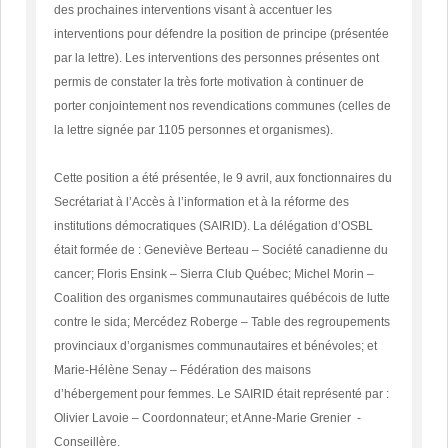
des prochaines interventions visant à accentuer les
interventions pour défendre la position de principe (présentée
par la lettre). Les interventions des personnes présentes ont
permis de constater la très forte motivation à continuer de
porter conjointement nos revendications communes (celles de
la lettre signée par 1105 personnes et organismes).
Cette position a été présentée, le 9 avril, aux fonctionnaires du
Secrétariat à l’Accès à l’information et à la réforme des
institutions démocratiques (SAIRID). La délégation d’OSBL
était formée de : Geneviève Berteau – Société canadienne du
cancer; Floris Ensink – Sierra Club Québec; Michel Morin –
Coalition des organismes communautaires québécois de lutte
contre le sida; Mercédez Roberge – Table des regroupements
provinciaux d’organismes communautaires et bénévoles; et
Marie-Hélène Senay – Fédération des maisons
d’hébergement pour femmes. Le SAIRID était représenté par :
Olivier Lavoie – Coordonnateur; et Anne-Marie Grenier -
Conseillère.