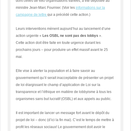
dont celles de 680 organisations variées, a été déposée au
ministre Jean-Marc Fournier. (Voir les
informations sur la
campagne de lettre
qui a précédé cette action.)
Leurs interventions mènent aujourd’hui au lancement d’une
action urgente «
Les OSBL ne sont pas des lobbys
».
Cette action doit être faite en toute urgence durant les
prochains jours – pour produire un effet massif avant le 25
mai.
Elle vise à alerter la population et à faire savoir au
gouvernement qu’il serait inacceptable de présenter un projet
de loi élargissant le champ d’application de Loi sur la
transparence et l’éthique en matière de lobbyisme à tous les
organismes sans but lucratif (OSBL) et aux appels au public.
Il est important de lancer un message fort avant le dépôt du
projet de loi – donc (d’ici la fin mai). C’est le temps de mettre à
profit les réseaux sociaux! Le gouvernement doit avoir le