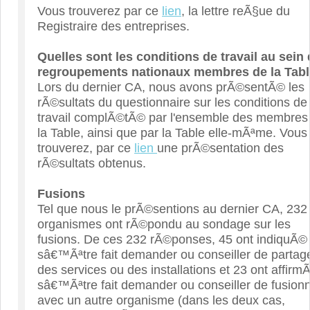
Vous trouverez par ce
lien
, la lettre reÃ§ue du
Registraire des entreprises.
Quelles sont les conditions de travail au sein
regroupements nationaux membres de la Tabl
Lors du dernier CA, nous avons prÃ©sentÃ© les
rÃ©sultats du questionnaire sur les conditions de
travail complÃ©tÃ© par l'ensemble des membres
la Table, ainsi que par la Table elle-mÃªme. Vous
trouverez, par ce
lien
une prÃ©sentation des
rÃ©sultats obtenus.
Fusions
Tel que nous le prÃ©sentions au dernier CA, 232
organismes ont rÃ©pondu au sondage sur les
fusions. De ces 232 rÃ©ponses, 45 ont indiquÃ©
sâ€™Ãªtre fait demander ou conseiller de partag
des services ou des installations et 23 ont affirm
sâ€™Ãªtre fait demander ou conseiller de fusion
avec un autre organisme (dans les deux cas,