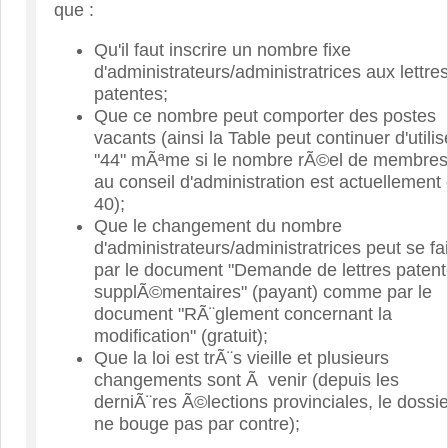
que :
Qu'il faut inscrire un nombre fixe
d'administrateurs/administratrices aux lettre
patentes;
Que ce nombre peut comporter des postes
vacants (ainsi la Table peut continuer d'utilis
"44" mÃªme si le nombre rÃ©el de membres
au conseil d'administration est actuellement
40);
Que le changement du nombre
d'administrateurs/administratrices peut se fa
par le document "Demande de lettres paten
supplÃ©mentaires" (payant) comme par le
document "RÃ¨glement concernant la
modification" (gratuit);
Que la loi est trÃ¨s vieille et plusieurs
changements sont Ã venir (depuis les
derniÃ¨res Ã©lections provinciales, le dossie
ne bouge pas par contre);