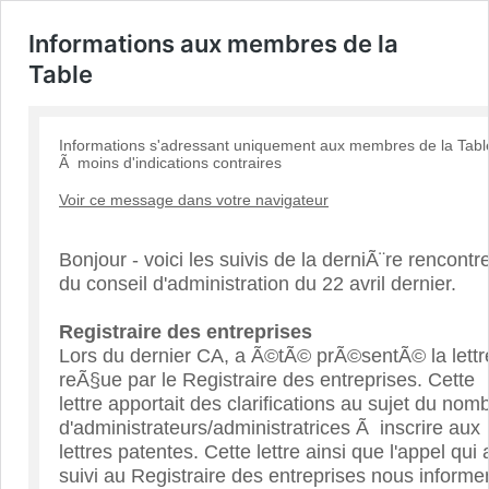
Informations aux membres de la
Table
Informations s'adressant uniquement aux membres de la Tabl
Ã moins d'indications contraires
Voir ce message dans votre navigateur
Bonjour - voici les suivis de la derniÃ¨re rencontr
du conseil d'administration du 22 avril dernier.
Registraire des entreprises
Lors du dernier CA, a Ã©tÃ© prÃ©sentÃ© la lettr
reÃ§ue par le Registraire des entreprises. Cette
lettre apportait des clarifications au sujet du nom
d'administrateurs/administratrices Ã inscrire aux
lettres patentes. Cette lettre ainsi que l'appel qui 
suivi au Registraire des entreprises nous informe