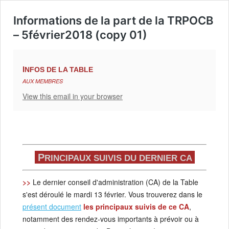
Informations de la part de la TRPOCB
– 5février2018 (copy 01)
I
NFOS DE LA TABLE
AUX MEMBRES
View this email in your browser
P
RINCIPAUX SUIVIS DU DERNIER CA
>>
Le dernier conseil d'administration
(CA) de la Table
s'est déroulé le mardi 13 février. Vous trouverez dans le
présent document
les principaux suivis de ce CA
,
notamment des rendez-vous importants à prévoir ou à