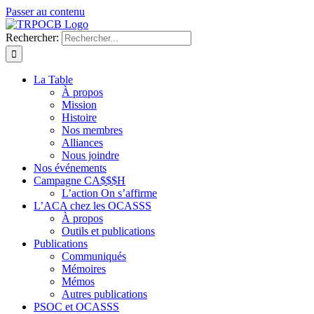
Passer au contenu
Rechercher:
La Table
À propos
Mission
Histoire
Nos membres
Alliances
Nous joindre
Nos événements
Campagne CA$$$H
L’action On s’affirme
L’ACA chez les OCASSS
À propos
Outils et publications
Publications
Communiqués
Mémoires
Mémos
Autres publications
PSOC et OCASSS