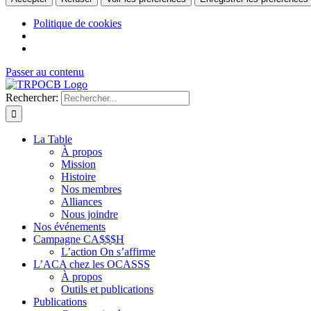
Politique de cookies
Passer au contenu
Rechercher:
La Table
À propos
Mission
Histoire
Nos membres
Alliances
Nous joindre
Nos événements
Campagne CA$$$H
L’action On s’affirme
L’ACA chez les OCASSS
À propos
Outils et publications
Publications