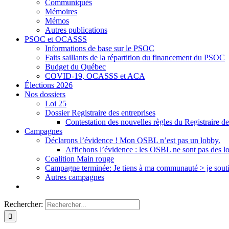
Communiqués
Mémoires
Mémos
Autres publications
PSOC et OCASSS
Informations de base sur le PSOC
Faits saillants de la répartition du financement du PSOC
Budget du Québec
COVID-19, OCASSS et ACA
Élections 2026
Nos dossiers
Loi 25
Dossier Registraire des entreprises
Contestation des nouvelles règles du Registraire de
Campagnes
Déclarons l’évidence ! Mon OSBL n’est pas un lobby.
Affichons l’évidence : les OSBL ne sont pas des l
Coalition Main rouge
Campagne terminée: Je tiens à ma communauté > je sout
Autres campagnes
Rechercher: