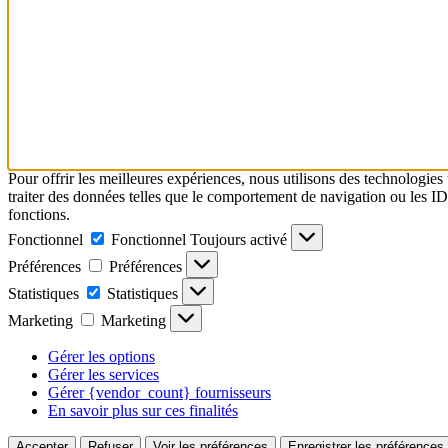
Pour offrir les meilleures expériences, nous utilisons des technologies
traiter des données telles que le comportement de navigation ou les ID u
fonctions.
Fonctionnel
Fonctionnel
Toujours activé
Préférences
Préférences
Statistiques
Statistiques
Marketing
Marketing
Gérer les options
Gérer les services
Gérer {vendor_count} fournisseurs
En savoir plus sur ces finalités
Accepter
Refuser
Voir les préférences
Enregistrer les préférences