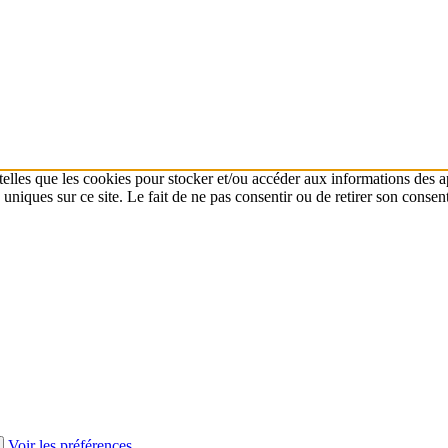
 telles que les cookies pour stocker et/ou accéder aux informations des a
niques sur ce site. Le fait de ne pas consentir ou de retirer son consent
Voir les préférences