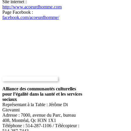
Site internet :
http://www.acoeurdhomme.com
Page Facebook :
facebook.com/acoeurdhomme/
Alliance des communautés culturelles
pour l’égalité dans la santé et les services
sociaux
Représentant à la Table : Jérôme Di
Giovanni
Adresse : 7000, avenue du Parc, bureau
408, Montréal, Qc H3N 1X1
Téléphone : 514-287-1106 / Télécopieur :
514-287-7443