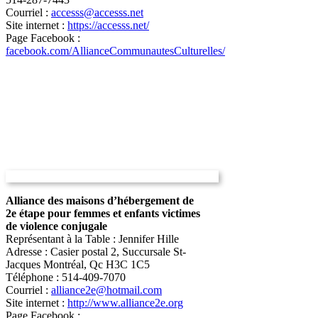
Courriel :
accesss@accesss.net
Site internet :
https://accesss.net/
Page Facebook :
facebook.com/AllianceCommunautesCulturelles/
Alliance des maisons d’hébergement de
2e étape pour femmes et enfants victimes
de violence conjugale
Représentant à la Table : Jennifer Hille
Adresse : Casier postal 2, Succursale St-
Jacques Montréal, Qc H3C 1C5
Téléphone : 514-409-7070
Courriel :
alliance2e@hotmail.com
Site internet :
http://www.alliance2e.org
Page Facebook :