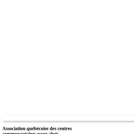
Association québécoise des centres
communautaires pour aînés