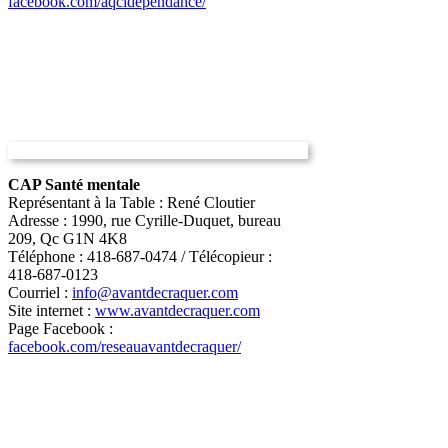
facebook.com/aqcidependance/
CAP Santé mentale
Représentant à la Table : René Cloutier
Adresse : 1990, rue Cyrille-Duquet, bureau
209, Qc G1N 4K8
Téléphone : 418-687-0474 / Télécopieur :
418-687-0123
Courriel :
info@avantdecraquer.com
Site internet :
www.avantdecraquer.com
Page Facebook :
facebook.com/reseauavantdecraquer/