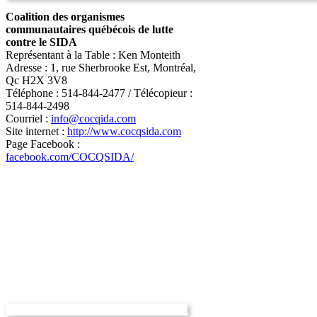
Coalition des organismes
communautaires québécois de lutte
contre le SIDA
Représentant à la Table : Ken Monteith
Adresse : 1, rue Sherbrooke Est, Montréal,
Qc H2X 3V8
Téléphone : 514-844-2477 / Télécopieur :
514-844-2498
Courriel :
info@cocqida.com
Site internet :
http://www.cocqsida.com
Page Facebook :
facebook.com/COCQSIDA/