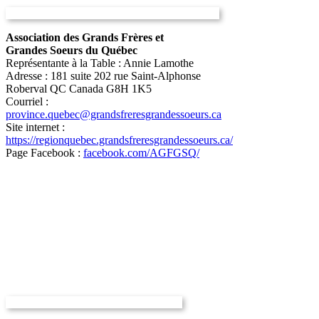
Association des Grands Frères et
Grandes Soeurs du Québec
Représentante à la Table : Annie Lamothe
Adresse :
181 suite 202 rue Saint-Alphonse
Roberval QC Canada G8H 1K5
Courriel :
province.quebec@grandsfreresgrandessoeurs.ca
Site internet :
https://regionquebec.grandsfreresgrandessoeurs.ca/
Page Facebook :
facebook.com/AGFGSQ/