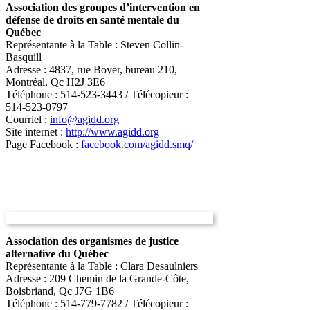
Association des groupes d’intervention en
défense de droits en santé mentale du
Québec
Représentante à la Table : Steven Collin-
Basquill
Adresse : 4837, rue Boyer, bureau 210,
Montréal, Qc H2J 3E6
Téléphone : 514-523-3443 / Télécopieur :
514-523-0797
Courriel :
info@agidd.org
Site internet :
http://www.agidd.org
Page Facebook :
facebook.com/agidd.smq/
Association des organismes de justice
alternative du Québec
Représentante à la Table : Clara Desaulniers
Adresse : 209 Chemin de la Grande-Côte,
Boisbriand, Qc J7G 1B6
Téléphone : 514-779-7782 / Télécopieur :