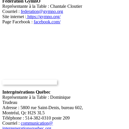
Fédération GymnO
Représentante à la Table : Chantale Cloutier
Courriel :
federation@gymno.org
Site internet :
https://gymno.org/
Page Facebook :
facebook.com/
Intergénérations Québec
Représentante à la Table : Dominique
Trudeau
Adresse : 5800 rue Saint-Denis, bureau 602,
Montréal, Qc H2S 3L5
Téléphone : 514-382-0310 poste 209
Courriel :
communication@
intergenerationsquebec.org