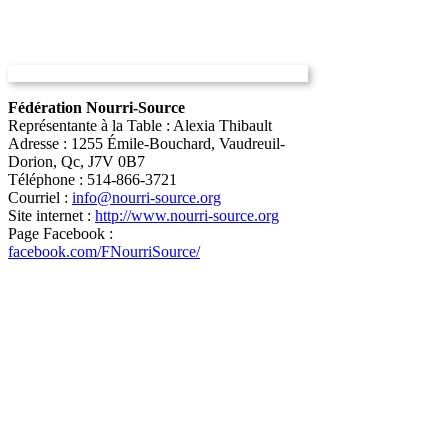
Fédération Nourri-Source
Représentante à la Table : Alexia Thibault
Adresse : 1255 Émile-Bouchard, Vaudreuil-
Dorion, Qc, J7V 0B7
Téléphone : 514-866-3721
Courriel :
info@nourri-source.org
Site internet :
http://www.nourri-source.org
Page Facebook :
facebook.com/FNourriSource/