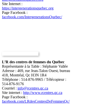
Site Internet :
https://intergenerationsquebec.org
Page Facebook :
facebook.com/IntergenerationsQuebec/
L’R des centres de femmes du Québec
Représentante à la Table : Stéphanie Vallée
Adresse : 469, rue Jean-Talon Ouest, bureau
418, Montréal, Qc H3N 1R4
Téléphone : 514-876-9965 / Télécopieur :
514-876-9176
Courriel :
info@rcentres.qc.ca
Site internet :
http://www.rcentres.qc.ca
Page Facebook :
facebook.com/LRdesCentresDeFemmesQc/