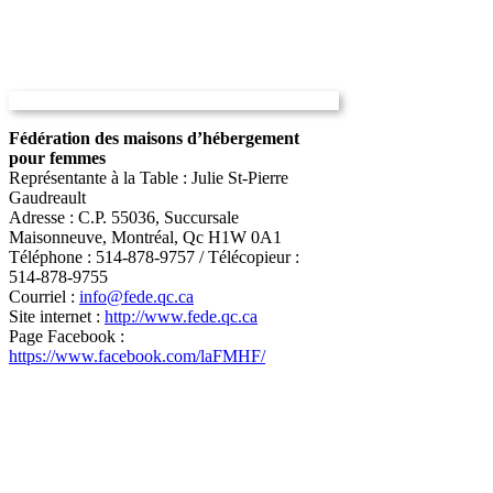
Fédération des maisons d’hébergement
pour femmes
Représentante à la Table : Julie St-Pierre
Gaudreault
Adresse : C.P. 55036, Succursale
Maisonneuve, Montréal, Qc H1W 0A1
Téléphone : 514-878-9757 / Télécopieur :
514-878-9755
Courriel :
info@fede.qc.ca
Site internet :
http://www.fede.qc.ca
Page Facebook :
https://www.facebook.com/laFMHF/