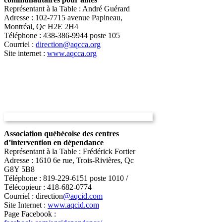
Représentant à la Table : André Guérard
Adresse : 102-7715 avenue Papineau,
Montréal, Qc H2E 2H4
Téléphone : 438-386-9944 poste 105
Courriel :
direction@aqcca.org
Site internet :
www.aqcca.org
Association québécoise des centres
d’intervention en dépendance
Représentant à la Table : Frédérick Fortier
Adresse : 1610 6e rue, Trois-Rivières, Qc
G8Y 5B8
Téléphone : 819-229-6151 poste 1010 /
Télécopieur : 418-682-0774
Courriel : direction
@aqcid.com
Site Internet :
www.aqcid.com
Page Facebook :