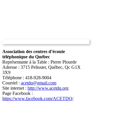
Association des centres d’écoute
téléphonique du Québec
Représentante à la Table : Pierre Plourde
Adresse : 3715 Pelissier, Québec, Qc G1X
3X9
Téléphone : 418-928-9004
Courriel :
acetdq@gmail.com
Site internet :
http://www.acetdq.org
Page Facebook :
https://www.facebook.com/ACETDQ/