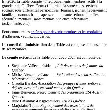
En 2026, la Table compte 47 regroupements membres, actifs à la
grandeur du Québec. Ceux-ci abordent la santé et les services
sociaux sous différentes perspectives (femmes, jeunes, hébergement,
famille, personnes handicapées, communautés ethnoculturelles,
sécurité alimentaire, santé mentale, violence, périnatalité,
toxicomanie, etc.).
Pour connaitre les
critères pour devenir membres et les modalités
d’adhésion, veuillez cliquer ici.
Le
conseil d’administration
de la Table est composé de l’ensemble
de ses membres.
Le
comité exécutif
de la Table pour 2026-2027 est composé de:
Stéphanie Vallée, présidente,
L’R des centres de femmes du
Québec
Michel Alexandre Cauchon,
Fédération des centres d’action
bénévole du Québec
Claudia Barabé,
Association des groupes d’intervention en
défense des droits en santé mentale du Québec
Janie Bergeron,
Regroupement des organismes ESPACE du
Québec
Julie Laflamme-Desgroseilliers,
TAPAJ Québec
Marjolaine Tapin,
Regroupement des associations de
personnes traumatisées craniocérébrales du Québec
|