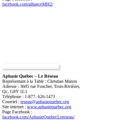
facebook.com/allianceMH2/
Aphasie Québec – Le Réseau
Représentant à la Table : Christian Marois
Adresse : 3605 rue Foucher, Trois-Rivières,
Qc, G8Y 1L1
Téléphone : 1-877- 626-1473
Courriel :
reseau@aphasiequebec.org
Site internet :
www.aphasiequebec.org
Page Facebook :
facebook.com/AphasieQuebecLeres
eau/