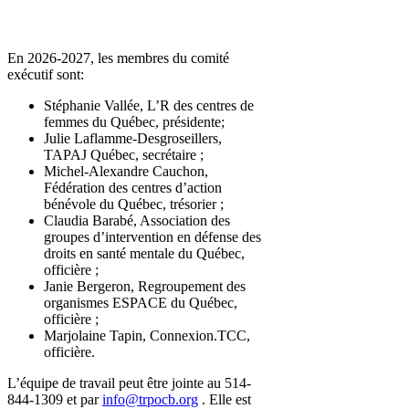
En 2026-2027, les membres du comité
exécutif sont:
Stéphanie Vallée, L’R des centres de
femmes du Québec, présidente;
Julie Laflamme-Desgroseillers,
TAPAJ Québec, secrétaire ;
Michel-Alexandre Cauchon,
Fédération des centres d’action
bénévole du Québec, trésorier ;
Claudia Barabé, Association des
groupes d’intervention en défense des
droits en santé mentale du Québec,
officière ;
Janie Bergeron, Regroupement des
organismes ESPACE du Québec,
officière ;
Marjolaine Tapin, Connexion.TCC,
officière.
L’équipe de travail peut être jointe au 514-
844-1309 et par
info@trpocb.org
. Elle est