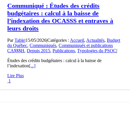
Communiqué : Études des crédits
budgétaires : calcul à la baisse de
l’indexation des OCASSS et entraves à
leurs droits
Par
Table
|
15/05/2026
|
Catégories :
Accueil
,
Actualités
,
Budget
du Québec
,
Communiqués
,
Communiqués et publications
CA$$$H
,
Depuis 2015
,
Publications
,
Typologies du PSOC
|
Études des crédits budgétaires : calcul à la baisse de
l’indexation
[...]
Lire Plus
1