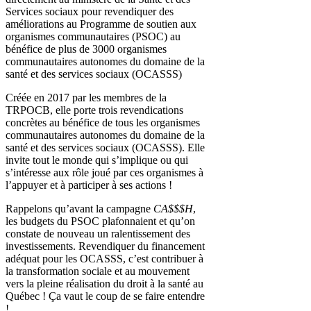
Services sociaux pour revendiquer des
améliorations au Programme de soutien aux
organismes communautaires (PSOC) au
bénéfice de plus de 3000 organismes
communautaires autonomes du domaine de la
santé et des services sociaux (OCASSS)
Créée en 2017 par les membres de la
TRPOCB, elle porte trois revendications
concrètes au bénéfice de tous les organismes
communautaires autonomes du domaine de la
santé et des services sociaux (OCASSS). Elle
invite tout le monde qui s’implique ou qui
s’intéresse aux rôle joué par ces organismes à
l’appuyer et à participer à ses actions !
Rappelons qu’avant la campagne
CA$$$H
,
les budgets du PSOC plafonnaient et qu’on
constate de nouveau un ralentissement des
investissements.
Revendiquer du financement
adéquat pour les OCASSS, c’est contribuer à
la transformation sociale et au mouvement
vers la pleine réalisation du droit à la santé au
Québec ! Ça vaut le coup de se faire entendre
!