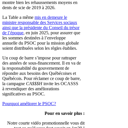
montre bien les rehaussements moyens en
dents de scie de 2019 à 2026.
La Table a même
mis en demeure le
ministre responsable des Services sociaux
ainsi que la présidente du Conseil du trésor
de l’époque
, en juin 2025, pour assurer que
les sommes destinées à l’enveloppe
annuelle du PSOC pour la mission globale
soient distribuées selon les règles établies.
Un coup de barre s’impose pour rattraper
des années de sous-financement. Il en va de
la responsabilité du gouvernement de
répondre aux besoins des Québécoises et
Québécois.
Pour réclamer ce coup de barre,
la campagne
CA$$$H
invite les OCASSS
à revendiquer des améliorations
significatives au PSOC.
Pourquoi améliorer le PSOC?
Pour en savoir plus :
Notre courte vidéo promotionnelle vous dit