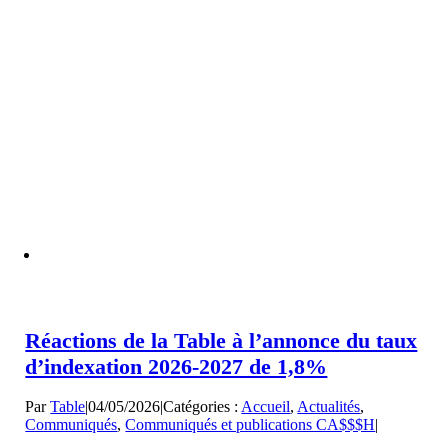
Réactions de la Table à l’annonce du taux
d’indexation 2026-2027 de 1,8%
Par
Table
|
04/05/2026
|
Catégories :
Accueil
,
Actualités
,
Communiqués
,
Communiqués et publications CA$$$H
|