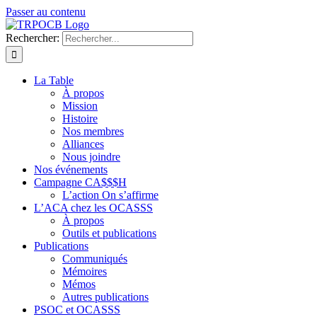
Passer au contenu
Rechercher:
La Table
À propos
Mission
Histoire
Nos membres
Alliances
Nous joindre
Nos événements
Campagne CA$$$H
L’action On s’affirme
L’ACA chez les OCASSS
À propos
Outils et publications
Publications
Communiqués
Mémoires
Mémos
Autres publications
PSOC et OCASSS