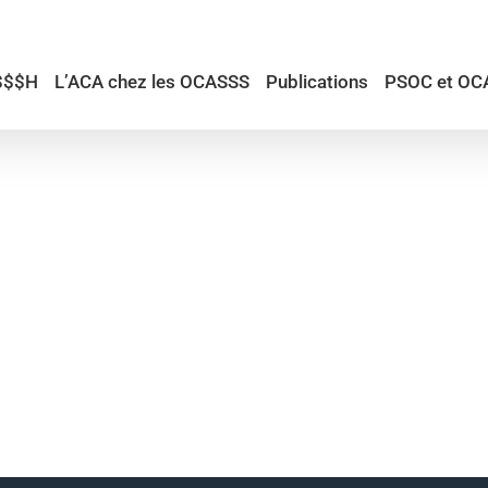
$$$H
L’ACA chez les OCASSS
Publications
PSOC et OC