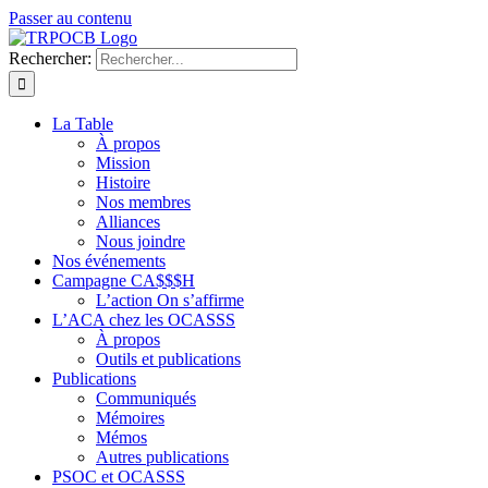
Passer au contenu
Rechercher:
La Table
À propos
Mission
Histoire
Nos membres
Alliances
Nous joindre
Nos événements
Campagne CA$$$H
L’action On s’affirme
L’ACA chez les OCASSS
À propos
Outils et publications
Publications
Communiqués
Mémoires
Mémos
Autres publications
PSOC et OCASSS