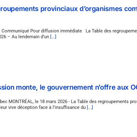
groupements provinciaux d’organismes com
 Communiqué Pour diffusion immédiate La Table des regroupeme
2026 – Au lendemain d’un
[...]
ession monte, le gouvernement n’offre aux
bec MONTRÉAL, le 18 mars 2026 - La Table des regroupements pro
r vive déception face à l’insuffisance du
[...]