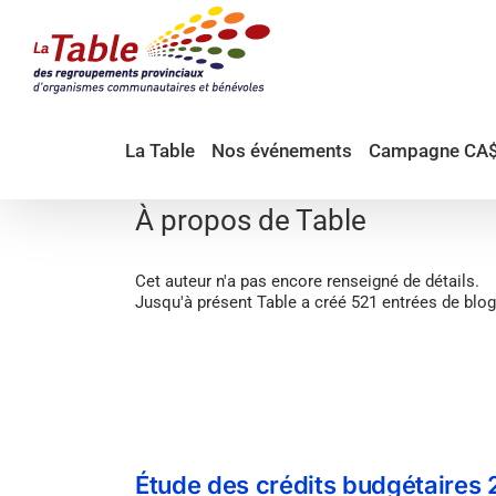
Passer
au
contenu
La Table
Nos événements
Campagne CA
À propos de
Table
Cet auteur n'a pas encore renseigné de détails.
Jusqu'à présent Table a créé 521 entrées de blog
Étude des crédits budgétaires