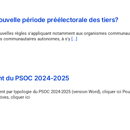
uvelle période préélectorale des tiers?
 nouvelles règles s'appliquant notamment aux organismes communaut
pes communautaires autonomes, à s'y
[...]
ment du PSOC 2024-2025
ment par typologie du PSOC 2024-2025 (version Word), cliquer ici Pour
ives, cliquer ici