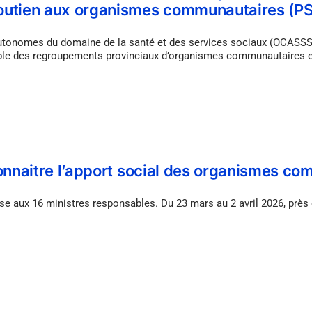
soutien aux organismes communautaires (P
tonomes du domaine de la santé et des services sociaux (OCASSS) 
ble des regroupements provinciaux d’organismes communautaires 
connaitre l’apport social des organismes 
nsmise aux 16 ministres responsables. Du 23 mars au 2 avril 2026, 