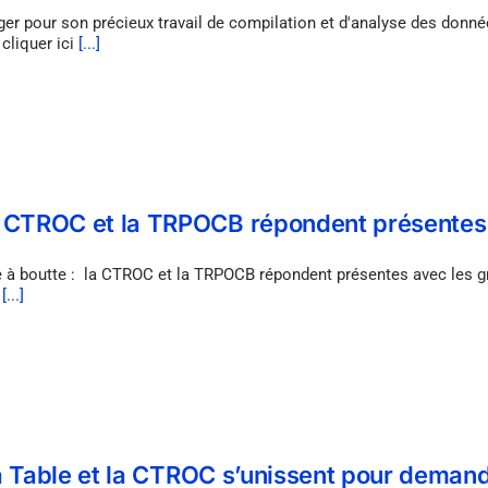
 pour son précieux travail de compilation et d'analyse des données
cliquer ici
[...]
a CTROC et la TRPOCB répondent présentes
tte : la CTROC et la TRPOCB répondent présentes avec les grou
s
[...]
 la Table et la CTROC s’unissent pour demand