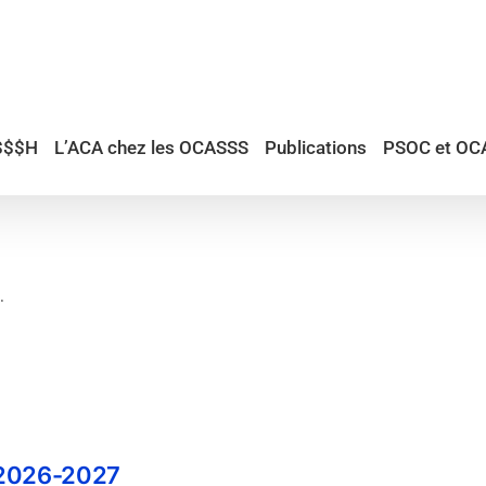
$$$H
L’ACA chez les OCASSS
Publications
PSOC et OC
.
 2026-2027