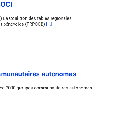
SOC)
La Coalition des tables régionales
et bénévoles (TRPOCB)
[...]
communautaires autonomes
près de 2000 groupes communautaires autonomes