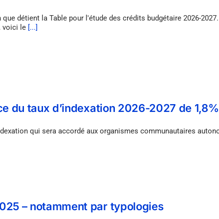
 que détient la Table pour l'étude des crédits budgétaire 2026-2027.
 voici le
[...]
nce du taux d’indexation 2026-2027 de 1,8%
d'indexation qui sera accordé aux organismes communautaires auton
2025 – notamment par typologies