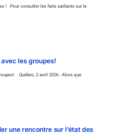
 ! Pour consulter les faits saillants sur le
 avec les groupes!
pes! Québec, 2 avril 2026 - Alors que
er une rencontre sur l’état des