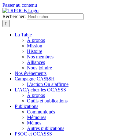
Passer au contenu
Rechercher:
La Table
À propos
Mission
Histoire
Nos membres
Alliances
Nous joindre
Nos événements
Campagne CA$$$H
L’action On s’affirme
L’ACA chez les OCASSS
À propos
Outils et publications
Publications
Communiqués
Mémoires
Mémos
Autres publications
PSOC et OCASSS