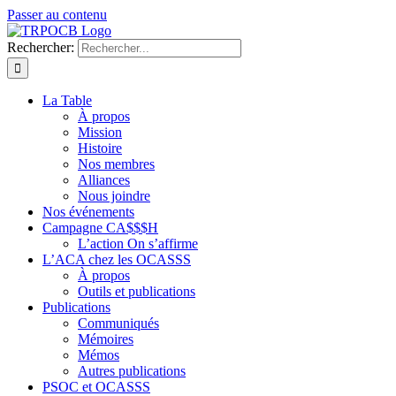
Passer au contenu
Rechercher:
La Table
À propos
Mission
Histoire
Nos membres
Alliances
Nous joindre
Nos événements
Campagne CA$$$H
L’action On s’affirme
L’ACA chez les OCASSS
À propos
Outils et publications
Publications
Communiqués
Mémoires
Mémos
Autres publications
PSOC et OCASSS