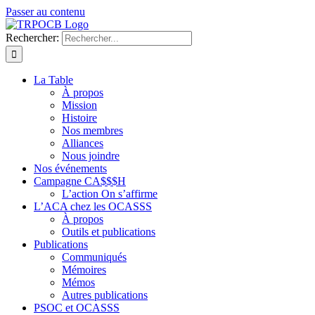
Passer au contenu
Rechercher:
La Table
À propos
Mission
Histoire
Nos membres
Alliances
Nous joindre
Nos événements
Campagne CA$$$H
L’action On s’affirme
L’ACA chez les OCASSS
À propos
Outils et publications
Publications
Communiqués
Mémoires
Mémos
Autres publications
PSOC et OCASSS