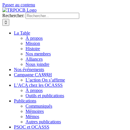
Passer au contenu
Rechercher:
La Table
À propos
Mission
Histoire
Nos membres
Alliances
Nous joindre
Nos événements
Campagne CA$$$H
L’action On s’affirme
L’ACA chez les OCASSS
À propos
Outils et publications
Publications
Communiqués
Mémoires
Mémos
Autres publications
PSOC et OCASSS