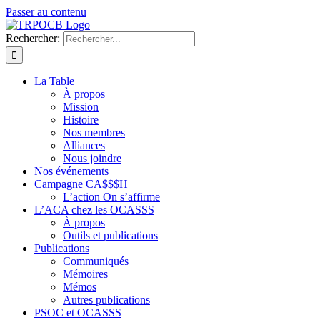
Passer au contenu
Rechercher:
La Table
À propos
Mission
Histoire
Nos membres
Alliances
Nous joindre
Nos événements
Campagne CA$$$H
L’action On s’affirme
L’ACA chez les OCASSS
À propos
Outils et publications
Publications
Communiqués
Mémoires
Mémos
Autres publications
PSOC et OCASSS