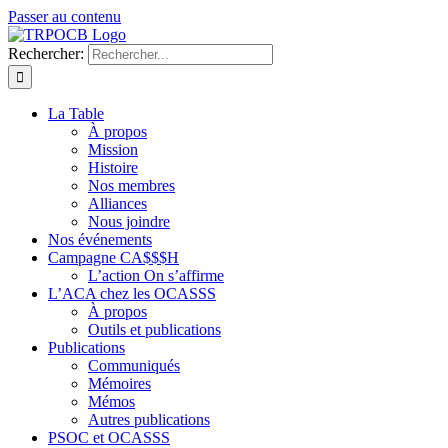
Passer au contenu
Rechercher:
La Table
À propos
Mission
Histoire
Nos membres
Alliances
Nous joindre
Nos événements
Campagne CA$$$H
L’action On s’affirme
L’ACA chez les OCASSS
À propos
Outils et publications
Publications
Communiqués
Mémoires
Mémos
Autres publications
PSOC et OCASSS