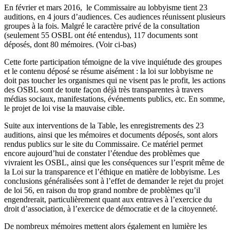
En février et mars 2016, le Commissaire au lobbyisme tient 23
auditions, en 4 jours d’audiences. Ces audiences réunissent plusieurs
groupes à la fois. Malgré le caractère privé de la consultation
(seulement 55 OSBL ont été entendus), 117 documents sont
déposés, dont 80 mémoires. (Voir ci-bas)
Cette forte participation témoigne de la vive inquiétude des groupes
et le contenu déposé se résume aisément : la loi sur lobbyisme ne
doit pas toucher les organismes qui ne visent pas le profit, les actions
des OSBL sont de toute façon déjà très transparentes à travers
médias sociaux, manifestations, événements publics, etc. En somme,
le projet de loi vise la mauvaise cible.
Suite aux interventions de la Table, les enregistrements des 23
auditions, ainsi que les mémoires et documents déposés, sont alors
rendus publics sur le site du Commissaire
. Ce matériel permet
encore aujourd’hui de constater l’étendue des problèmes que
vivraient les OSBL, ainsi que les conséquences sur l’esprit même de
la Loi sur la transparence et l’éthique en matière de lobbyisme. Les
conclusions généralisées sont à l’effet de demander le rejet du projet
de loi 56, en raison du trop grand nombre de problèmes qu’il
engendrerait, particulièrement quant aux entraves à l’exercice du
droit d’association, à l’exercice de démocratie et de la citoyenneté.
De nombreux mémoires mettent alors également en lumière les