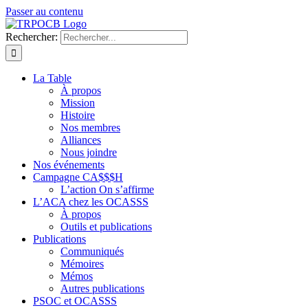
Passer au contenu
Rechercher:
La Table
À propos
Mission
Histoire
Nos membres
Alliances
Nous joindre
Nos événements
Campagne CA$$$H
L’action On s’affirme
L’ACA chez les OCASSS
À propos
Outils et publications
Publications
Communiqués
Mémoires
Mémos
Autres publications
PSOC et OCASSS