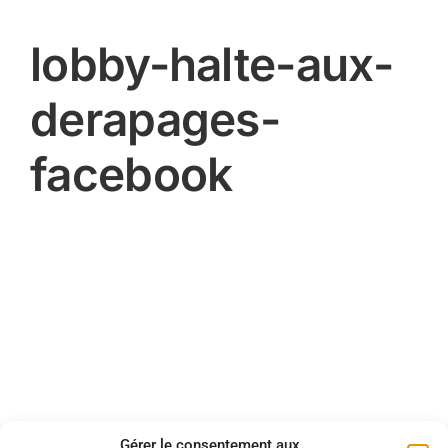
lobby-halte-aux-
derapages-
facebook
18/03/2024
Gérer le consentement aux