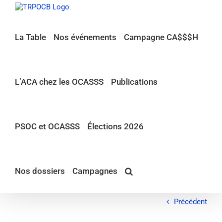
Passer
au
contenu
La Table
Nos événements
Campagne CA$$$H
L’ACA chez les OCASSS
Publications
PSOC et OCASSS
Élections 2026
Nos dossiers
Campagnes
Précédent