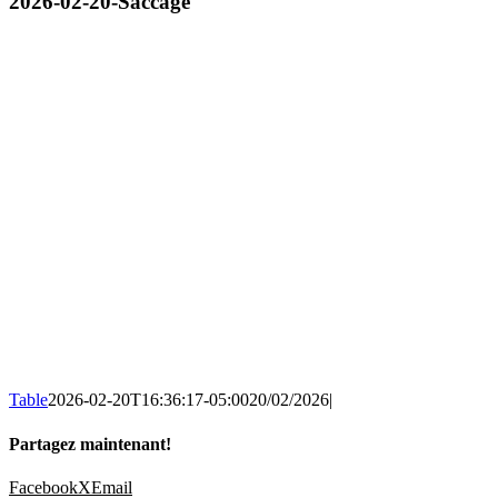
2026-02-20-Saccage
Table
2026-02-20T16:36:17-05:00
20/02/2026
|
Partagez maintenant!
Facebook
X
Email