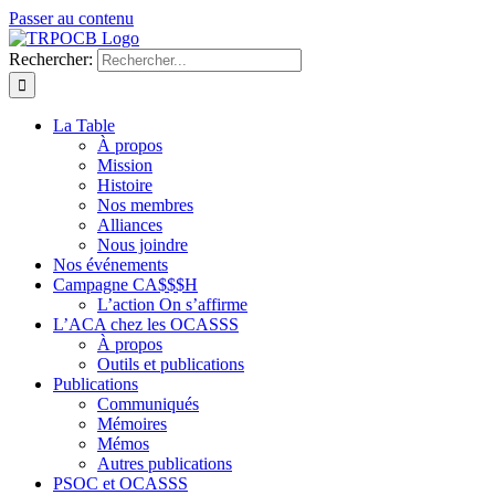
Passer au contenu
Rechercher:
La Table
À propos
Mission
Histoire
Nos membres
Alliances
Nous joindre
Nos événements
Campagne CA$$$H
L’action On s’affirme
L’ACA chez les OCASSS
À propos
Outils et publications
Publications
Communiqués
Mémoires
Mémos
Autres publications
PSOC et OCASSS