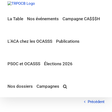
Passer
au
contenu
La Table
Nos événements
Campagne CA$$$H
L’ACA chez les OCASSS
Publications
PSOC et OCASSS
Élections 2026
Nos dossiers
Campagnes
Précédent