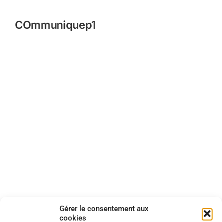
COmmuniquep1
01/10/2020
Gérer le consentement aux
cookies