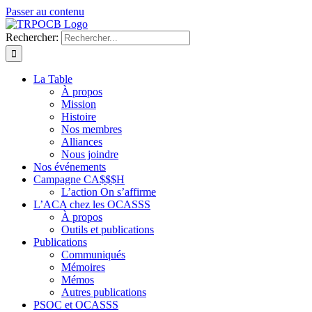
Passer au contenu
Rechercher:
La Table
À propos
Mission
Histoire
Nos membres
Alliances
Nous joindre
Nos événements
Campagne CA$$$H
L’action On s’affirme
L’ACA chez les OCASSS
À propos
Outils et publications
Publications
Communiqués
Mémoires
Mémos
Autres publications
PSOC et OCASSS