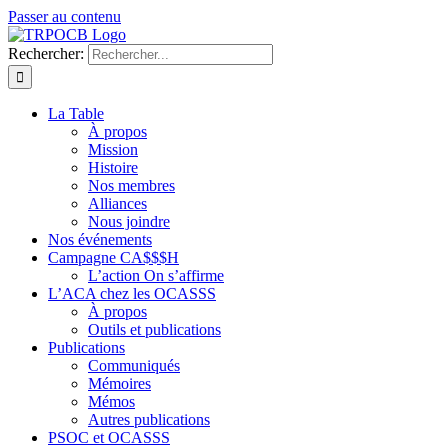
Passer au contenu
Rechercher:
La Table
À propos
Mission
Histoire
Nos membres
Alliances
Nous joindre
Nos événements
Campagne CA$$$H
L’action On s’affirme
L’ACA chez les OCASSS
À propos
Outils et publications
Publications
Communiqués
Mémoires
Mémos
Autres publications
PSOC et OCASSS