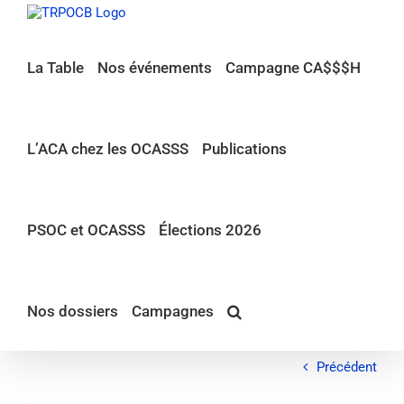
Passer
au
contenu
La Table
Nos événements
Campagne CA$$$H
L’ACA chez les OCASSS
Publications
PSOC et OCASSS
Élections 2026
Nos dossiers
Campagnes
Précédent