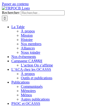
Passer au contenu
Rechercher:
La Table
À propos
Mission
Histoire
Nos membres
Alliances
Nous joindre
Nos événements
Campagne CA$$$H
L’action On s’affirme
L’ACA chez les OCASSS
À propos
Outils et publications
Publications
Communiqués
Mémoires
Mémos
Autres publications
PSOC et OCASSS