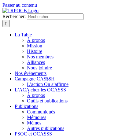
Passer au contenu
Rechercher:
La Table
À propos
Mission
Histoire
Nos membres
Alliances
Nous joindre
Nos événements
Campagne CA$$$H
L’action On s’affirme
L’ACA chez les OCASSS
À propos
Outils et publications
Publications
Communiqués
Mémoires
Mémos
Autres publications
PSOC et OCASSS