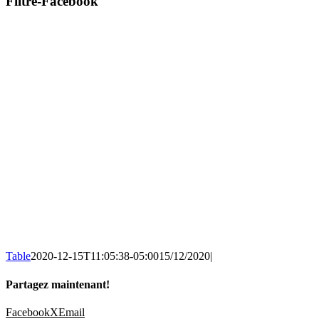
Filtre-Facebook
Table
2020-12-15T11:05:38-05:00
15/12/2020
|
Partagez maintenant!
Facebook
X
Email