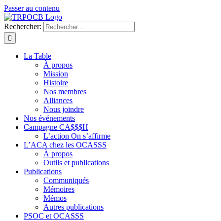
Passer au contenu
Rechercher:
La Table
À propos
Mission
Histoire
Nos membres
Alliances
Nous joindre
Nos événements
Campagne CA$$$H
L’action On s’affirme
L’ACA chez les OCASSS
À propos
Outils et publications
Publications
Communiqués
Mémoires
Mémos
Autres publications
PSOC et OCASSS