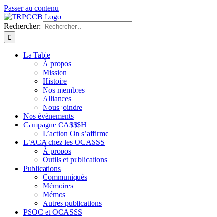
Passer au contenu
Rechercher:
La Table
À propos
Mission
Histoire
Nos membres
Alliances
Nous joindre
Nos événements
Campagne CA$$$H
L’action On s’affirme
L’ACA chez les OCASSS
À propos
Outils et publications
Publications
Communiqués
Mémoires
Mémos
Autres publications
PSOC et OCASSS