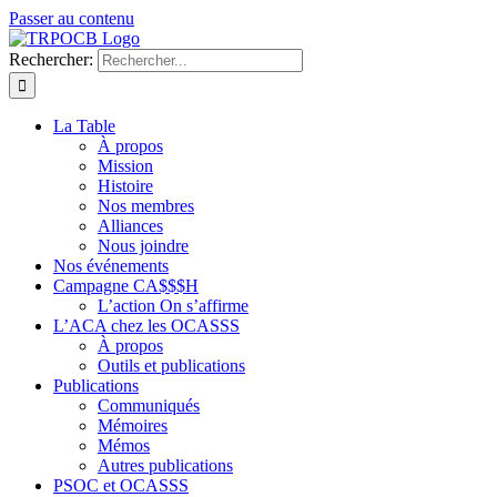
Passer au contenu
Rechercher:
La Table
À propos
Mission
Histoire
Nos membres
Alliances
Nous joindre
Nos événements
Campagne CA$$$H
L’action On s’affirme
L’ACA chez les OCASSS
À propos
Outils et publications
Publications
Communiqués
Mémoires
Mémos
Autres publications
PSOC et OCASSS