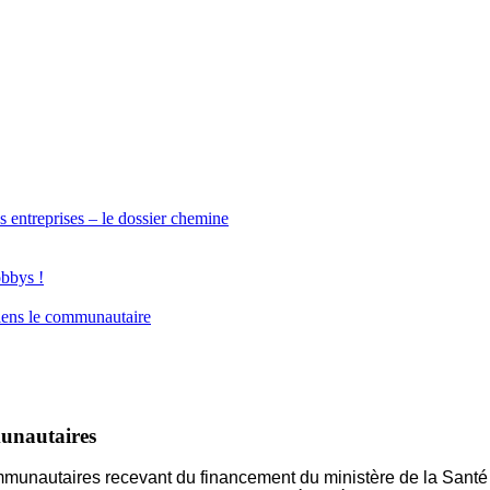
s entreprises – le dossier chemine
obbys !
iens le communautaire
munautaires
communautaires recevant du financement du ministère de la Sant