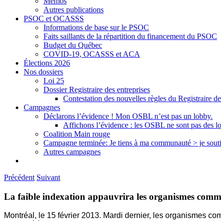
Mémos
Autres publications
PSOC et OCASSS
Informations de base sur le PSOC
Faits saillants de la répartition du financement du PSOC
Budget du Québec
COVID-19, OCASSS et ACA
Élections 2026
Nos dossiers
Loi 25
Dossier Registraire des entreprises
Contestation des nouvelles règles du Registraire de
Campagnes
Déclarons l’évidence ! Mon OSBL n’est pas un lobby.
Affichons l’évidence : les OSBL ne sont pas des l
Coalition Main rouge
Campagne terminée: Je tiens à ma communauté > je sout
Autres campagnes
Précédent
Suivant
La faible indexation appauvrira les organismes com
Montréal, le 15 février 2013. Mardi dernier, les organismes 