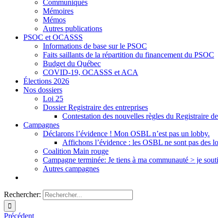
Communiqués
Mémoires
Mémos
Autres publications
PSOC et OCASSS
Informations de base sur le PSOC
Faits saillants de la répartition du financement du PSOC
Budget du Québec
COVID-19, OCASSS et ACA
Élections 2026
Nos dossiers
Loi 25
Dossier Registraire des entreprises
Contestation des nouvelles règles du Registraire de
Campagnes
Déclarons l’évidence ! Mon OSBL n’est pas un lobby.
Affichons l’évidence : les OSBL ne sont pas des l
Coalition Main rouge
Campagne terminée: Je tiens à ma communauté > je sout
Autres campagnes
Rechercher:
Précédent