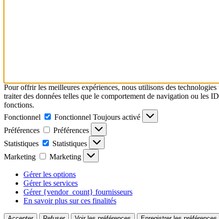
Pour offrir les meilleures expériences, nous utilisons des technologies
traiter des données telles que le comportement de navigation ou les ID u
fonctions.
Fonctionnel
Fonctionnel
Toujours activé
Préférences
Préférences
Statistiques
Statistiques
Marketing
Marketing
Gérer les options
Gérer les services
Gérer {vendor_count} fournisseurs
En savoir plus sur ces finalités
Accepter
Refuser
Voir les préférences
Enregistrer les préférences