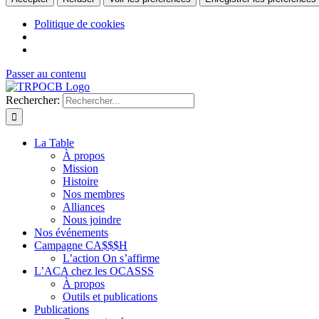
Politique de cookies
Passer au contenu
Rechercher:
La Table
À propos
Mission
Histoire
Nos membres
Alliances
Nous joindre
Nos événements
Campagne CA$$$H
L’action On s’affirme
L’ACA chez les OCASSS
À propos
Outils et publications
Publications