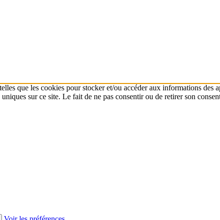
 telles que les cookies pour stocker et/ou accéder aux informations des a
niques sur ce site. Le fait de ne pas consentir ou de retirer son consent
Voir les préférences