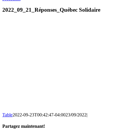
2022_09_21_Réponses_Québec Solidaire
Table
2022-09-23T00:42:47-04:00
23/09/2022
|
Partagez maintenant!