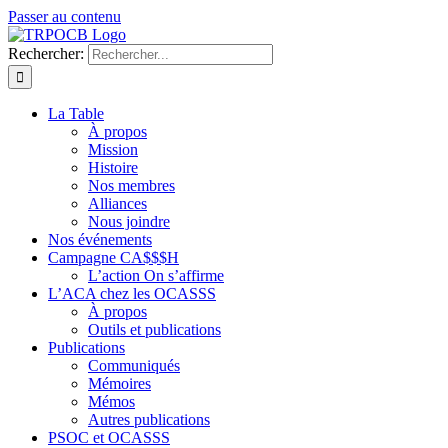
Passer au contenu
Rechercher:
La Table
À propos
Mission
Histoire
Nos membres
Alliances
Nous joindre
Nos événements
Campagne CA$$$H
L’action On s’affirme
L’ACA chez les OCASSS
À propos
Outils et publications
Publications
Communiqués
Mémoires
Mémos
Autres publications
PSOC et OCASSS