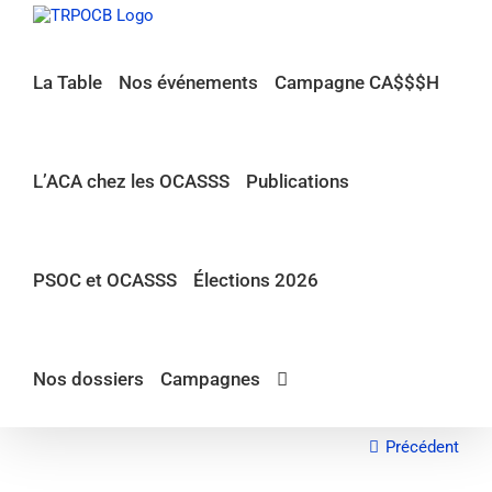
Passer
au
contenu
La Table
Nos événements
Campagne CA$$$H
L’ACA chez les OCASSS
Publications
PSOC et OCASSS
Élections 2026
Nos dossiers
Campagnes
Précédent