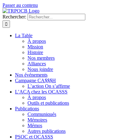
Passer au contenu
Rechercher:
La Table
À propos
Mission
Histoire
Nos membres
Alliances
Nous joindre
Nos événements
Campagne CA$$$H
L’action On s’affirme
L’ACA chez les OCASSS
À propos
Outils et publications
Publications
Communiqués
Mémoires
Mémos
Autres publications
PSOC et OCASSS