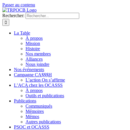
Passer au contenu
Rechercher:
La Table
À propos
Mission
Histoire
Nos membres
Alliances
Nous joindre
Nos événements
Campagne CA$$$H
L’action On s’affirme
L’ACA chez les OCASSS
À propos
Outils et publications
Publications
Communiqués
Mémoires
Mémos
Autres publications
PSOC et OCASSS