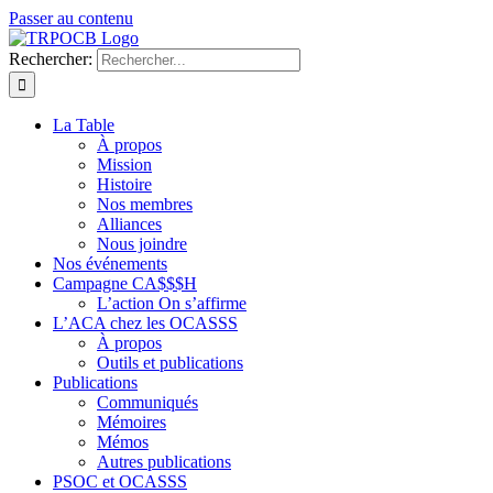
Passer au contenu
Rechercher:
La Table
À propos
Mission
Histoire
Nos membres
Alliances
Nous joindre
Nos événements
Campagne CA$$$H
L’action On s’affirme
L’ACA chez les OCASSS
À propos
Outils et publications
Publications
Communiqués
Mémoires
Mémos
Autres publications
PSOC et OCASSS