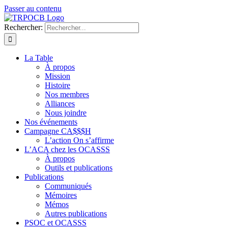
Passer au contenu
Rechercher:
La Table
À propos
Mission
Histoire
Nos membres
Alliances
Nous joindre
Nos événements
Campagne CA$$$H
L’action On s’affirme
L’ACA chez les OCASSS
À propos
Outils et publications
Publications
Communiqués
Mémoires
Mémos
Autres publications
PSOC et OCASSS