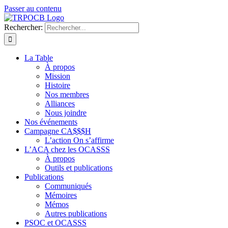
Passer au contenu
Rechercher:
La Table
À propos
Mission
Histoire
Nos membres
Alliances
Nous joindre
Nos événements
Campagne CA$$$H
L’action On s’affirme
L’ACA chez les OCASSS
À propos
Outils et publications
Publications
Communiqués
Mémoires
Mémos
Autres publications
PSOC et OCASSS