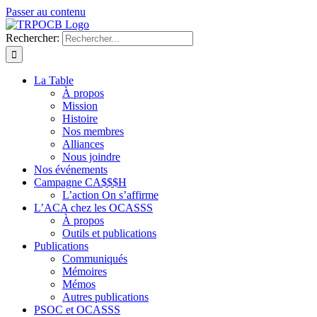
Passer au contenu
Rechercher:
La Table
À propos
Mission
Histoire
Nos membres
Alliances
Nous joindre
Nos événements
Campagne CA$$$H
L’action On s’affirme
L’ACA chez les OCASSS
À propos
Outils et publications
Publications
Communiqués
Mémoires
Mémos
Autres publications
PSOC et OCASSS