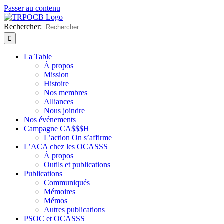
Passer au contenu
Rechercher:
La Table
À propos
Mission
Histoire
Nos membres
Alliances
Nous joindre
Nos événements
Campagne CA$$$H
L’action On s’affirme
L’ACA chez les OCASSS
À propos
Outils et publications
Publications
Communiqués
Mémoires
Mémos
Autres publications
PSOC et OCASSS