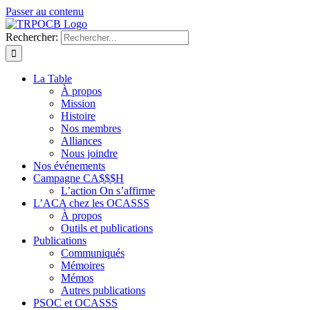
Passer au contenu
Rechercher:
La Table
À propos
Mission
Histoire
Nos membres
Alliances
Nous joindre
Nos événements
Campagne CA$$$H
L’action On s’affirme
L’ACA chez les OCASSS
À propos
Outils et publications
Publications
Communiqués
Mémoires
Mémos
Autres publications
PSOC et OCASSS