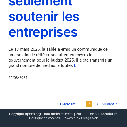
seulement
soutenir les
entreprises
Le 13 mars 2025, la Table a émis un communiqué de
presse afin de réitérer ses attentes envers le
gouvernement pour le budget 2025. Il a été transmis un
grand nombre de médias, à toutes
[...]
25/03/2025
Précédent
1
2
3
Suivant
Copyright trpocb.org | Tout droits réservés |
Politique de confidentialité
|
Politique de cookies
| Powered by
GungaWeb