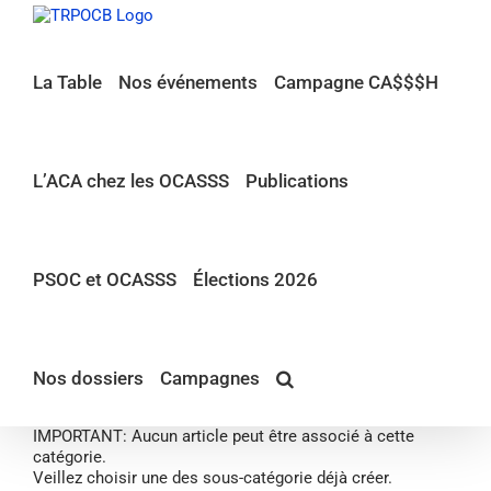
Passer
au
contenu
La Table
Nos événements
Campagne CA$$$H
L’ACA chez les OCASSS
Publications
PSOC et OCASSS
Élections 2026
Nos dossiers
Campagnes
IMPORTANT: Aucun article peut être associé à cette
catégorie.
Veillez choisir une des sous-catégorie déjà créer.