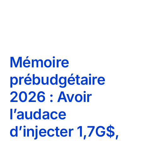
Mémoire
prébudgétaire
2026 : Avoir
l’audace
d’injecter 1,7G$,