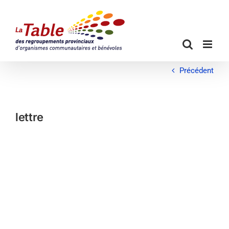
Passer
au
contenu
Précédent
lettre