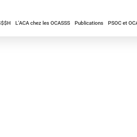
$$$H
L’ACA chez les OCASSS
Publications
PSOC et OC