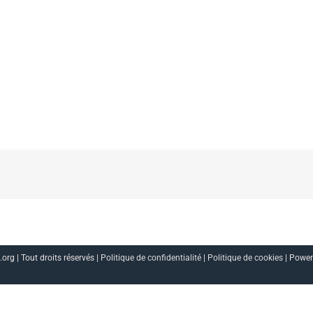
org | Tout droits réservés |
Politique de confidentialité
|
Politique de cookies
| Powe