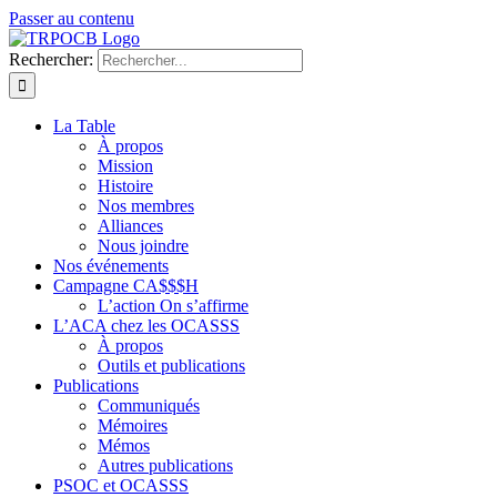
Passer au contenu
Rechercher:
La Table
À propos
Mission
Histoire
Nos membres
Alliances
Nous joindre
Nos événements
Campagne CA$$$H
L’action On s’affirme
L’ACA chez les OCASSS
À propos
Outils et publications
Publications
Communiqués
Mémoires
Mémos
Autres publications
PSOC et OCASSS