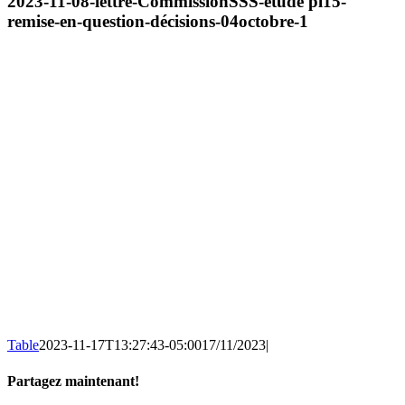
2023-11-08-lettre-CommissionSSS-étude pl15-
remise-en-question-décisions-04octobre-1
Table
2023-11-17T13:27:43-05:00
17/11/2023
|
Partagez maintenant!