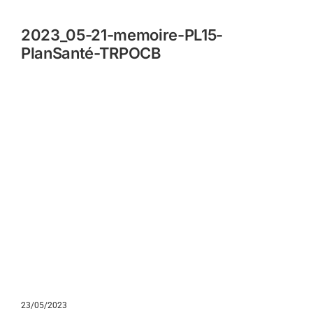
2023_05-21-memoire-PL15-
PlanSanté-TRPOCB
23/05/2023