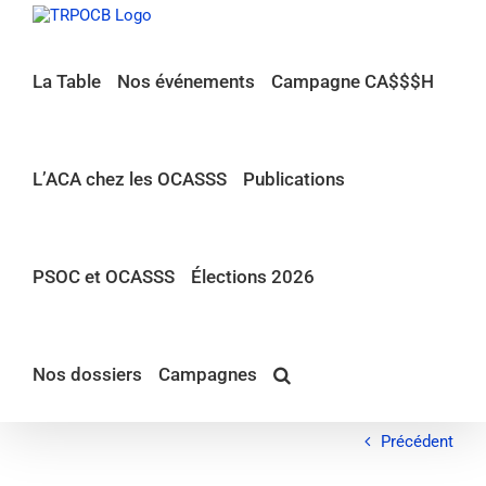
Passer
au
contenu
La Table
Nos événements
Campagne CA$$$H
L’ACA chez les OCASSS
Publications
PSOC et OCASSS
Élections 2026
Nos dossiers
Campagnes
Précédent