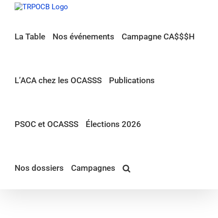
Passer
au
contenu
La Table
Nos événements
Campagne CA$$$H
L’ACA chez les OCASSS
Publications
PSOC et OCASSS
Élections 2026
Nos dossiers
Campagnes